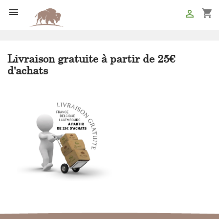

shopping_cart

Livraison gratuite à partir de 25€
d'achats