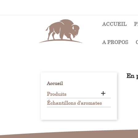
ACCUEIL
P
A PROPOS
En 
Accueil

Produits
Échantillons d'aromates